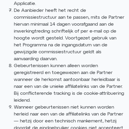
Applicatie.
De Aanbieder heeft het recht de
commissiestructuur aan te passen, mits de Partner
hiervan minimaal 14 dagen voorafgaand aan de
inwerkingtreding schriftelijk of per e-mail op de
hoogte wordt gesteld. Voortgezet gebruik van
het Programma na de ingangsdatum van de
gewijzigde commissiestructuur geldt als
aanvaarding daarvan.
Gebeurtenissen kunnen alleen worden
geregistreerd en toegewezen aan de Partner
wanneer de herkomst aantoonbaar herleidbaar is
naar een van de unieke affiliatelinks van de Partner.
Bij conflicterende tracking is de cookie-attribuering
leidend.
Wanneer gebeurtenissen niet kunnen worden
herleid naar een van de affiliatelinks van de Partner
— hetzij door een technisch mankement, hetzij
doordat de eindgebruiker cookies niet accepteert