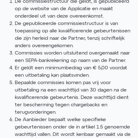
De commissiestructuur die geldt, is gepubliceerd
op de website van de Applicatie en maakt
onderdeel uit van deze overeenkomst.
De gepubliceerde commissiestructuur is van
toepassing op alle kwalificerende gebeurtenissen
die zijn herleid naar de Partner, tenzij schriftelijk
anders overeengekomen.
Commissies worden uitsluitend overgemaakt naar
een SEPA-bankrekening op naam van de Partner.
Er geldt een minimumbedrag van € 5,00 voordat
een uitbetaling kan plaatsvinden.
Bepaalde commissies komen pas vrij voor
uitbetaling na een wachttijd van 30 dagen na de
kwalificerende gebeurtenis. Deze wachttijd dient
ter bescherming tegen chargebacks en
terugvorderingen.
De Aanbieder bepaalt welke specifieke
gebeurtenissen onder de in artikel 1.5 genoemde
wachttijd vallen. Dit wordt kenbaar gemaakt via de