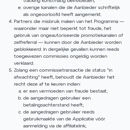
tracking kunstmatig beïnvloeden;
overige kanalen die de Aanbieder schriftelijk
als ongeoorloofd heeft aangemerkt.
Partners die misbruik maken van het Programma —
waaronder maar niet beperkt tot fraude, het
gebruik van ongeautoriseerde promotiekanalen of
zelfreferral — kunnen door de Aanbieder worden
geblokkeerd. In dergelijke gevallen kunnen reeds
toegewezen commissies ongeldig worden
verklaard.
Zolang een commissietransactie de status "in
afwachting" heeft, behoudt de Aanbieder het
recht deze af te keuren indien:
er een vermoeden van fraude bestaat;
de aangedragen gebruiker een
betalingsachterstand heeft;
de aangedragen gebruiker reeds
gebruikmaakte van de Applicatie vóór
aanmelding via de affiliatelink;