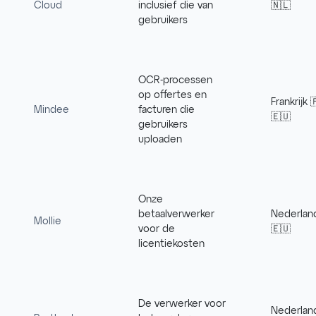
Cloud
inclusief die van
🇳🇱
gebruikers
OCR-processen
op offertes en
Frankrijk 
Mindee
facturen die
🇪🇺
gebruikers
uploaden
Onze
betaalverwerker
Nederlan
Mollie
voor de
🇪🇺
licentiekosten
De verwerker voor
Nederlan