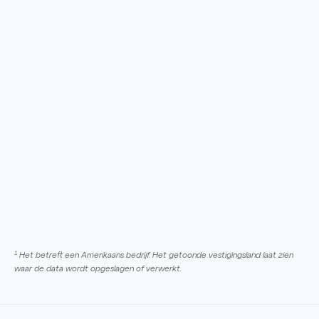
1
Het betreft een Amerikaans bedrijf. Het getoonde vestigingsland laat zien
waar de data wordt opgeslagen of verwerkt.