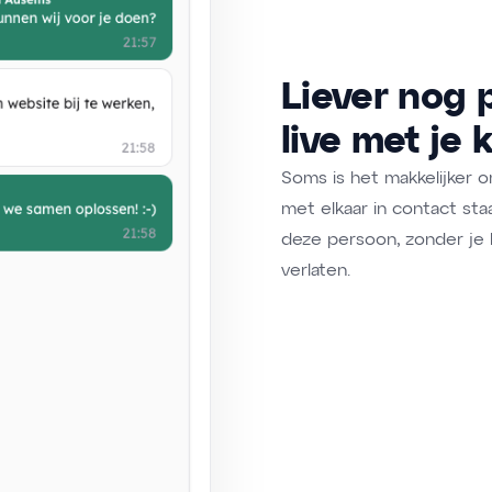
Liever nog 
live met je k
Soms is het makkelijker o
met elkaar in contact sta
deze persoon, zonder j
verlaten.