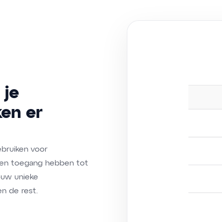
 je
ken er
bruiken voor
een toegang hebben tot
jouw unieke
en de rest.