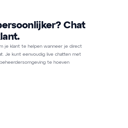
persoonlijker? Chat
lant.
m je klant te helpen wanneer je direct
at. Je kunt eenvoudig live chatten met
e beheerdersomgeving te hoeven