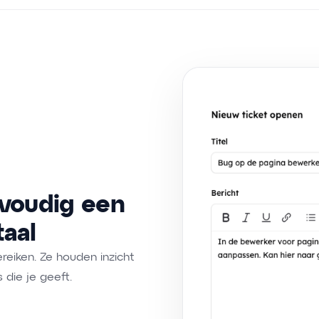
nvoudig een
taal
ereiken. Ze houden inzicht
 die je geeft.