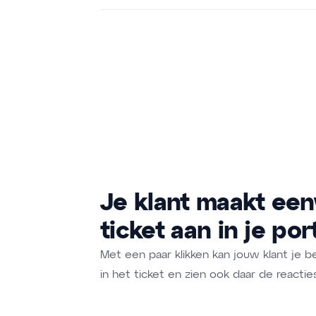
Je klant maakt ee
ticket aan in je por
Met een paar klikken kan jouw klant je b
in het ticket en zien ook daar de reacties