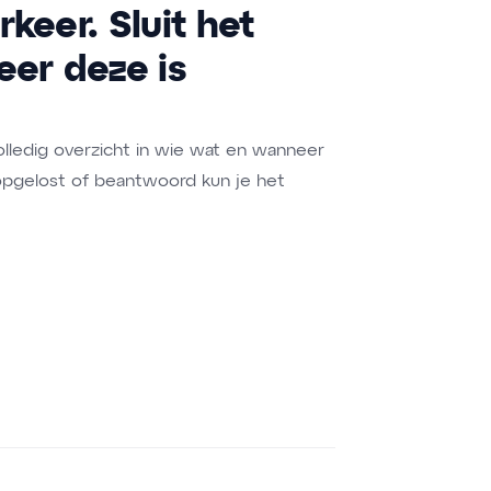
keer. Sluit het
eer deze is
volledig overzicht in wie wat en wanneer
 opgelost of beantwoord kun je het